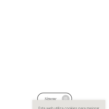
Sígueme
Esta web utiliza cookies para mejorar