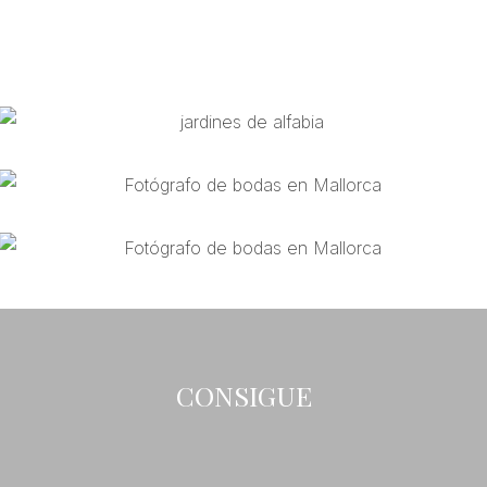
Boda en Jardines de Alfabia
CARO & JACK
Boda en NEUENDORF HOUSE
DEBORAH & CALVIN
Wedding in Torrent Fals
MAGGIE Y MATT.
CONSIGUE