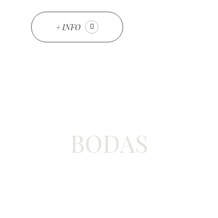
+ INFO
BODAS